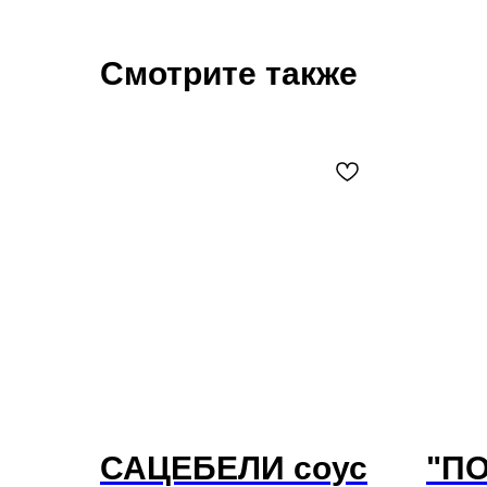
Смотрите также
САЦЕБЕЛИ соус
"П