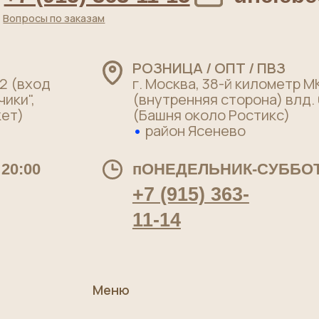
+7 (915) 363-
11-14
Меню
Главная
О нас
Качество
Для бизнеса
Как заказать, доставка и оплата
ательское соглашение
Договор оферты