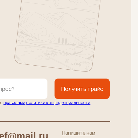
Получить прайс
литики конфиденциальности
Напишите нам
l.ru
Подписаться
до 19:00