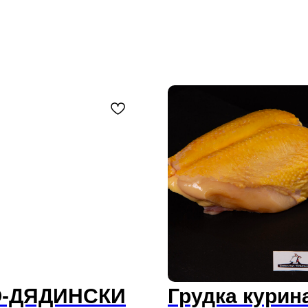
О-ДЯДИНСКИ
Грудка курин