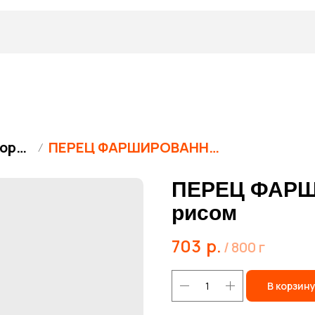
Полуфабрикаты замороженные
ПЕРЕЦ ФАРШИРОВАННЫЙ мясом и рисом
ПЕРЕЦ ФАРШ
рисом
703
р.
/
800 г
В корзин