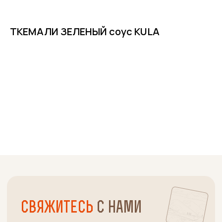
ТКЕМАЛИ ЗЕЛЕНЫЙ соус KULA
В корзину
Свяжитесь
с нами
Если у вас есть вопросы или
предложения, пожалуйста, свяжитесь
с нами. Мы всегда готовы помочь и
ответить на все ваши вопросы.
+7