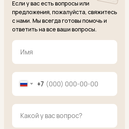
Даю свое согласие на обработку моих
персональных данных,
принимаю
пользовательское соглашение
и
соглашаюсь с
правилами
политики
конфиденциальности
Получить прайс
+7 (915) 363-11-15
Вопросы по заказам
+7 (915) 363-00-00
Административные вопросы,
Вопросы по заказам
unclebeef@mail.ru