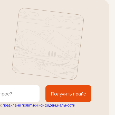
Получить прайс
литики конфиденциальности
Напишите нам
l.ru