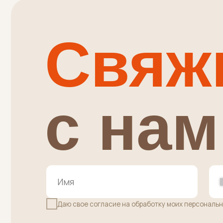
Свяжи
с нам
Есл
пож
гот
+
Даю свое согласие на обработку моих персональных дан
+7 (915) 363-00-00
+7 
Административные вопросы,
Вопрос