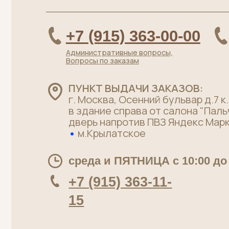
Вопросы по заказам
ПУНКТ ВЫДАЧИ ЗАКАЗОВ:
г. Москва, Осенний бульвар д.7 к.2 (вх
в здание справа от салона "Пальчики",
дверь напротив ПВЗ Яндекс Маркет)
•
м.Крылатское
среда и ПЯТНИЦА с 10:00 до 20:0
+7 (915) 363-11-
15
Каталог
Хиты
Говядина без кости
Стейки
Говядина на кости