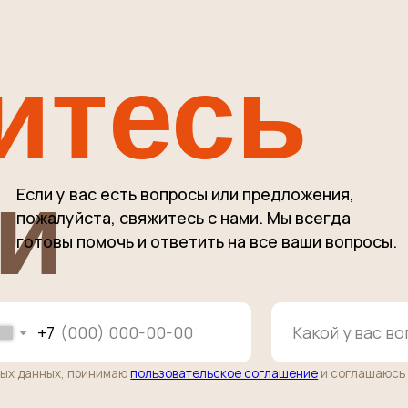
тесь
и
и у вас есть вопросы или предложения,
алуйста, свяжитесь с нами. Мы всегда
овы помочь и ответить на все ваши вопросы.
7
ных, принимаю
пользовательское соглашение
и соглашаюсь с
правилами
по
(915) 363-11-15
unclebeef@mai
ы по заказам