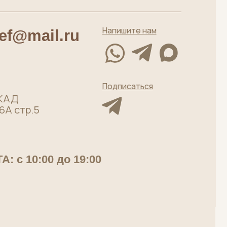
Подписаться
до 19:00
Мясная лавка от
московского
производителя