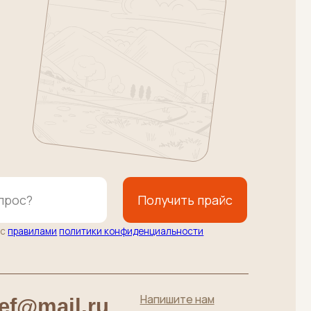
Получить прайс
литики конфиденциальности
Напишите нам
l.ru
Подписаться
до 19:00