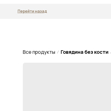
Перейти назад
Все продукты
Говядина без кости