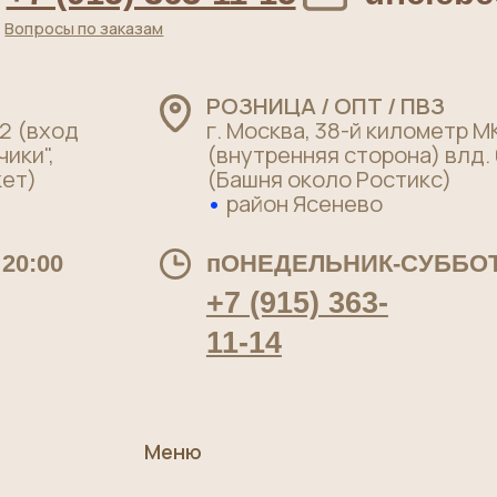
+7 (915) 363-
11-14
Меню
Главная
О нас
Качество
Для бизнеса
Как заказать, доставка и оплата
ательское соглашение
Договор оферты