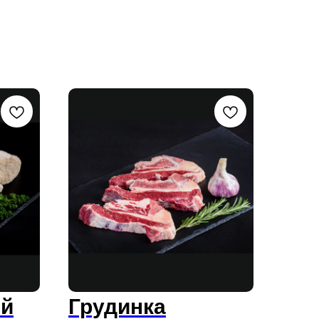
ий
Грудинка