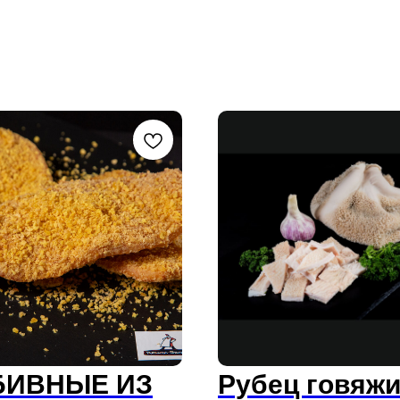
БИВНЫЕ ИЗ
Рубец говяж