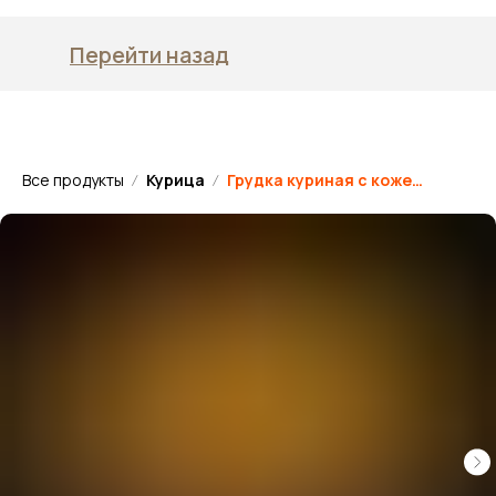
Перейти назад
Все продукты
Курица
Грудка куриная с кожей на кости