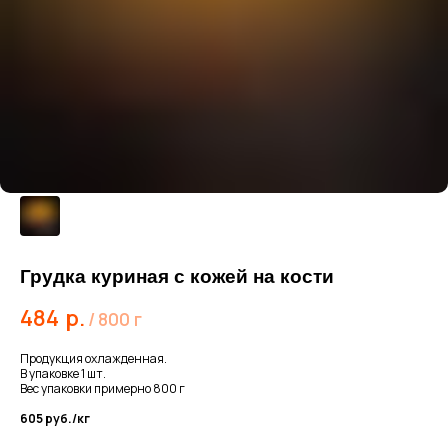
Грудка куриная с кожей на кости
484
р.
/
800 г
Продукция охлажденная.
В упаковке 1 шт.
Вес упаковки примерно 800 г
605 руб./кг