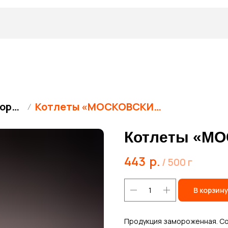
Полуфабрикаты замороженные
Котлеты «МОСКОВСКИЕ»
Котлеты «М
443
р.
/
500 г
В корзин
Продукция замороженная. Сос