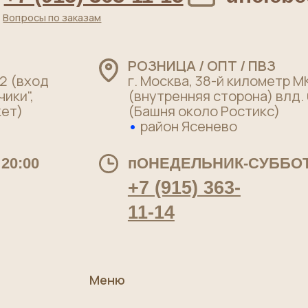
+7 (915) 363-
11-14
Меню
Главная
О нас
Качество
Для бизнеса
Как заказать, доставка и оплата
ательское соглашение
Договор оферты