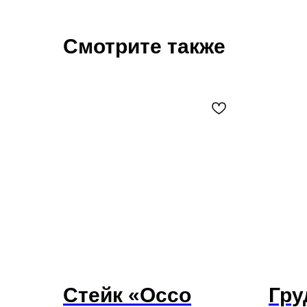
Смотрите также
Стейк «Оссо
Гру