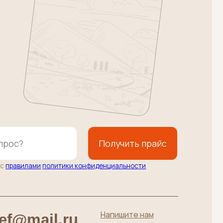
Получить прайс
литики конфиденциальности
Напишите нам
l.ru
Подписаться
до 19:00