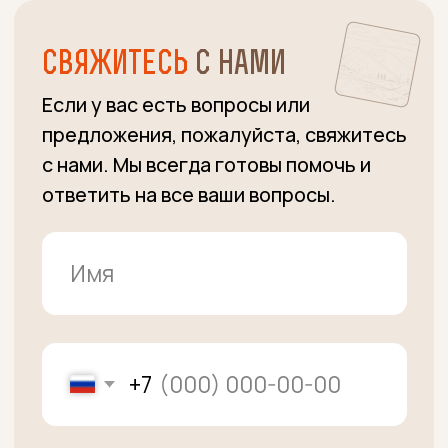
+7
Даю свое согласие на обработку моих
персональных данных,
принимаю
пользовательское соглашение
и
соглашаюсь с
правилами
политики
конфиденциальности
Получить прайс
+7 (915) 363-11-15
Вопросы по заказам
+7 (915) 363-00-00
Административные вопросы,
Вопросы по заказам