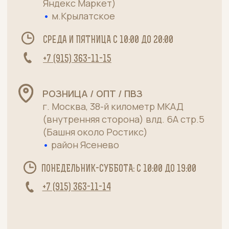
Договор оферты
Мясная лавка от
Политика конфиденциальности
московского
Пользовательское соглашение
производителя