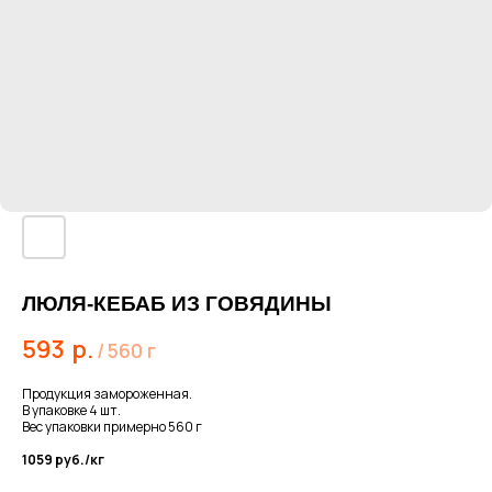
ЛЮЛЯ-КЕБАБ ИЗ ГОВЯДИНЫ
593
р.
/
560 г
Продукция замороженная.
В упаковке 4 шт.
Вес упаковки примерно 560 г
1059 руб./кг