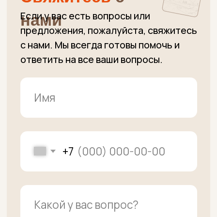
Даю свое согласие на обработку моих
персональных данных,
принимаю
пользовательское соглашение
и
соглашаюсь с
правилами
политики
конфиденциальности
Получить прайс
+7 (915) 363-11-15
Вопросы по заказам
+7 (915) 363-00-00
Административные вопросы,
Вопросы по заказам
unclebeef@mail.ru